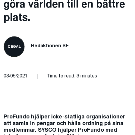
göra världen till en bättre
plats.
Redaktionen SE
03/05/2021
|
Time to read: 3 minutes
ProFundo
hjälper
icke-statliga
organisationer
att samla in pengar och hålla ordning på sina
medlemmar. SYSCO hjälper ProFundo med