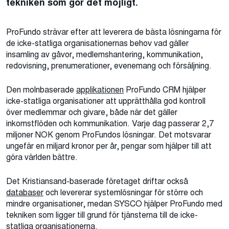
tekniken som gör det möjligt.
ProFundo strävar efter att leverera de bästa lösningarna för
de icke-statliga organisationernas behov vad gäller
insamling av gåvor, medlemshantering, kommunikation,
redovisning, prenumerationer, evenemang och försäljning.
Den molnbaserade
applikationen
ProFundo CRM hjälper
icke-statliga organisationer att upprätthålla god kontroll
över medlemmar och givare, både när det gäller
inkomstflöden och kommunikation. Varje dag passerar 2,7
miljoner NOK genom ProFundos lösningar. Det motsvarar
ungefär en miljard kronor per år, pengar som hjälper till att
göra världen bättre.
Det Kristiansand-baserade företaget driftar också
databaser
och levererar systemlösningar för större och
mindre organisationer, medan SYSCO hjälper ProFundo med
tekniken som ligger till grund för tjänsterna till de icke-
statliga organisationerna.