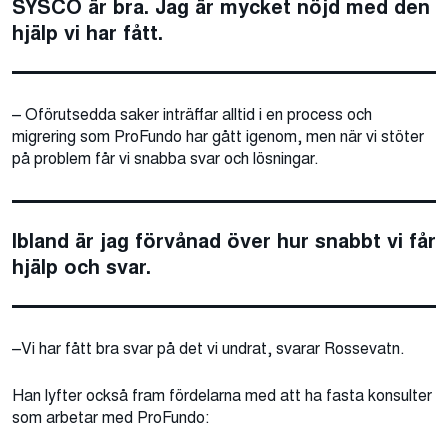
SYSCO är bra. Jag är mycket nöjd med den
hjälp vi har fått.
–
Oförutsedda saker inträffar alltid i en process och
migrering som ProFundo har gått igenom, men när vi stöter
på problem får vi snabba svar och lösningar.
Ibland är jag förvånad över hur snabbt vi får
hjälp och svar.
–
Vi har fått bra svar på det vi undrat, svarar Rossevatn.
Han lyfter också fram fördelarna med att ha fasta konsulter
som arbetar med ProFundo: