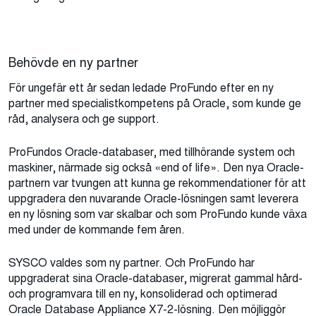
Behövde en ny partner
För ungefär ett år sedan ledade ProFundo efter en ny
partner med specialistkompetens på Oracle, som kunde ge
råd, analysera och ge support.
ProFundos Oracle-databaser, med tillhörande system och
maskiner, närmade sig också «end of life». Den nya Oracle-
partnern var tvungen att kunna ge rekommendationer för att
uppgradera den nuvarande Oracle-lösningen samt leverera
en ny lösning som var skalbar och som ProFundo kunde växa
med under de kommande fem åren.
SYSCO valdes som ny partner. Och ProFundo har
uppgraderat sina Oracle-databaser, migrerat gammal hård-
och programvara till en ny, konsoliderad och optimerad
Oracle Database Appliance X7-2-lösning. Den möjliggör