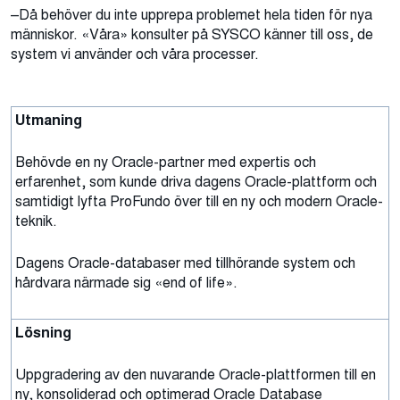
–
Då behöver du inte upprepa problemet hela tiden för nya
människor. «Våra» konsulter på SYSCO känner till oss, de
system vi använder och våra processer.
Utmaning
Behövde en ny Oracle-partner med expertis och
erfarenhet, som kunde driva dagens Oracle-plattform och
samtidigt lyfta ProFundo över till en ny och modern Oracle-
teknik.
Dagens Oracle-databaser med tillhörande system och
hårdvara närmade sig
«
end of life
»
.
Lösning
Uppgradering av den nuvarande Oracle-plattformen till en
ny, konsoliderad och optimerad Oracle Database