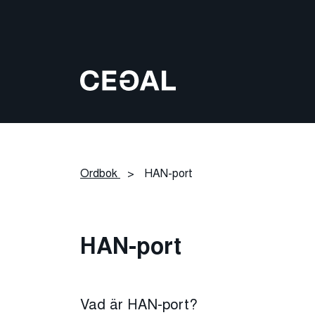
Ordbok
>
HAN-port
HAN-port
Vad är HAN-port?