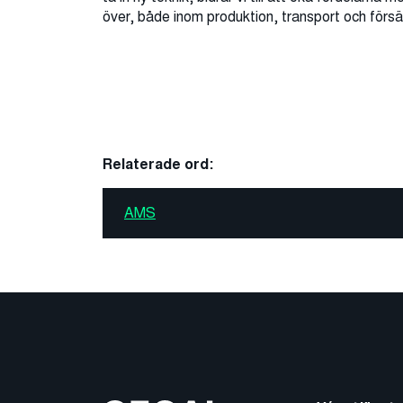
över, både inom produktion, transport och försäl
Relaterade ord:
AMS