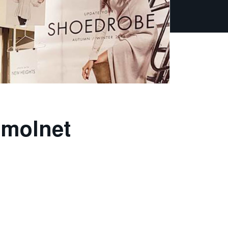
 molnet