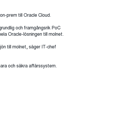
 on-prem till Oracle Cloud.
n grundlig och framgångsrik PoC
la Oracle-lösningen till molnet.
ljön till molnet, säger IT-chef
bara och säkra affärssystem.