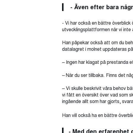
- Även efter bara någr
- Vi har också en bättre överblick
utvecklingsplattformen när vi inte
Han påpekar också att om du behöve
datalagret i molnet uppdateras p
– Ingen har klagat på prestanda ef
– När du ser tillbaka. Finns det nå
– Vi skulle beskrivit våra behov b
vi fått en översikt över vad som s
ingående allt som har gjorts, sva
Han vill också ha en bättre överbl
- Med den erfarenhet d