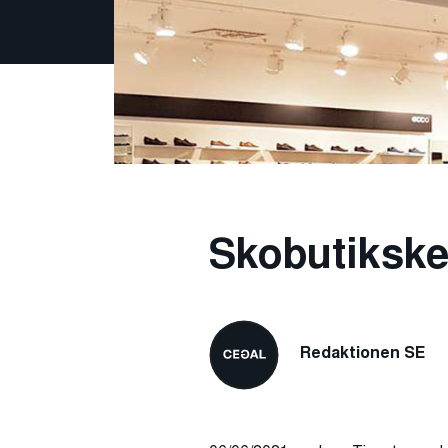
Skobutikske
Redaktionen SE