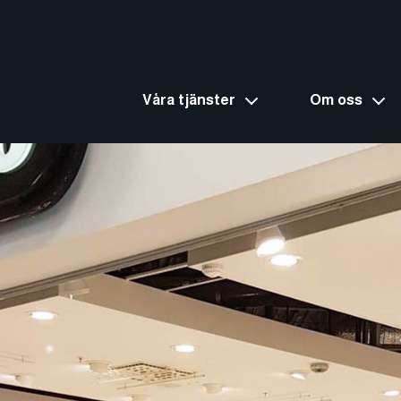
Våra tjänster
Om oss