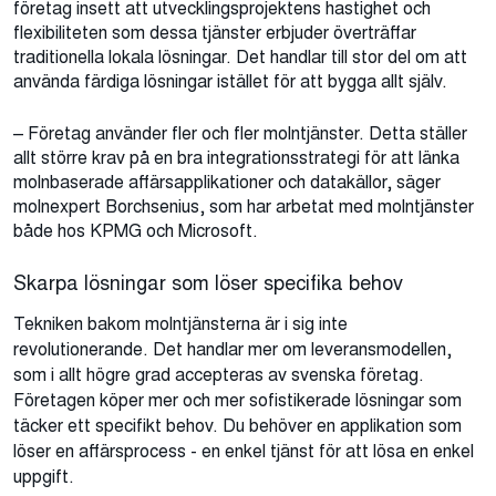
företag insett att utvecklingsprojektens hastighet och
flexibiliteten som dessa tjänster erbjuder överträffar
traditionella lokala lösningar. Det handlar till stor del om att
använda färdiga lösningar istället för att bygga allt själv.
– Företag använder fler och fler molntjänster. Detta ställer
allt större krav på en bra integrationsstrategi för att länka
molnbaserade affärsapplikationer och datakällor, säger
molnexpert Borchsenius, som har arbetat med molntjänster
både hos KPMG och Microsoft.
Skarpa lösningar som löser specifika behov
Tekniken bakom molntjänsterna är i sig inte
revolutionerande. Det handlar mer om leveransmodellen,
som i allt högre grad accepteras av svenska företag.
Företagen köper mer och mer sofistikerade lösningar som
täcker ett specifikt behov. Du behöver en applikation som
löser en affärsprocess - en enkel tjänst för att lösa en enkel
uppgift.