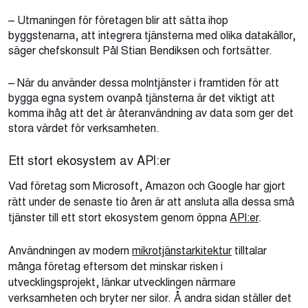
– Utmaningen för företagen blir att sätta ihop
byggstenarna, att integrera tjänsterna med olika datakällor,
säger chefskonsult Pål Stian Bendiksen och fortsätter.
– När du använder dessa molntjänster i framtiden för att
bygga egna system ovanpå tjänsterna är det viktigt att
komma ihåg att det är återanvändning av data som ger det
stora värdet för verksamheten.
Ett stort ekosystem av API:er
Vad företag som Microsoft, Amazon och Google har gjort
rätt under de senaste tio åren är att ansluta alla dessa små
tjänster till ett stort ekosystem genom öppna
API:er
.
Användningen av modern
mikrotjänstarkitektur
tilltalar
många företag eftersom det minskar risken i
utvecklingsprojekt, länkar utvecklingen närmare
verksamheten och bryter ner silor. Å andra sidan ställer det