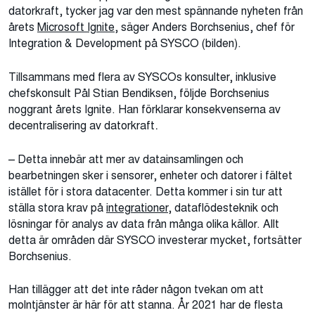
datorkraft, tycker jag var den mest spännande nyheten från
årets
Microsoft Ignite
, säger Anders Borchsenius, chef för
Integration & Development på SYSCO (bilden).
Tillsammans med flera av SYSCOs konsulter, inklusive
chefskonsult Pål Stian Bendiksen, följde Borchsenius
noggrant årets Ignite. Han förklarar konsekvenserna av
.
decentralisering av datorkraft
– Detta innebär att mer av datainsamlingen och
bearbetningen sker i sensorer, enheter och datorer i fältet
istället för i stora datacenter. Detta kommer i sin tur att
ställa stora krav på
integrationer
, dataflödesteknik och
lösningar för analys av data från många olika källor. Allt
detta är områden där SYSCO investerar mycket, fortsätter
Borchsenius.
Han tillägger att det inte råder någon tvekan om att
molntjänster är här för att stanna. År 2021 har de flesta