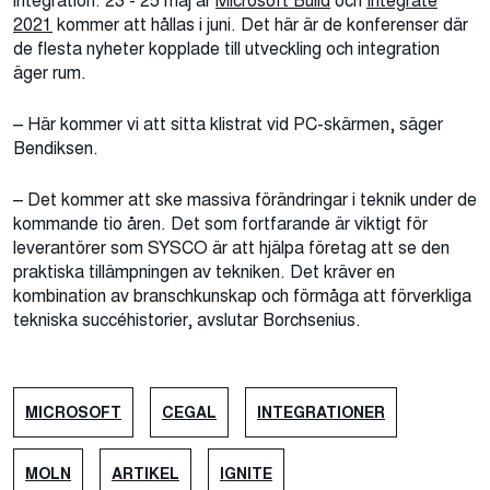
integration. 23 - 25 maj är
Microsoft Build
och
Integrate
2021
kommer att hållas i juni. Det här är de konferenser där
de flesta nyheter kopplade till utveckling och integration
äger rum.
– Här kommer vi att sitta klistrat vid PC-skärmen, säger
Bendiksen.
– Det kommer att ske massiva förändringar i teknik under de
kommande tio åren. Det som fortfarande är viktigt för
leverantörer som SYSCO är att hjälpa företag att se den
praktiska tillämpningen av tekniken. Det kräver en
kombination av branschkunskap och förmåga att förverkliga
tekniska succéhistorier, avslutar Borchsenius.
MICROSOFT
CEGAL
INTEGRATIONER
MOLN
ARTIKEL
IGNITE