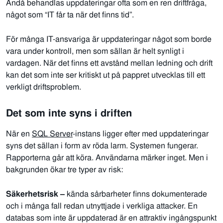
Ändå behandlas uppdateringar ofta som en ren driftfråga,
något som “IT får ta när det finns tid”.
För många IT-ansvariga är uppdateringar något som borde
vara under kontroll, men som sällan är helt synligt i
vardagen. När det finns ett avstånd mellan ledning och drift
kan det som inte ser kritiskt ut på pappret utvecklas till ett
verkligt driftsproblem.
Det som inte syns i driften
N
är en
SQL Server
-instans ligger efter med uppdateringar
syns det sällan i form av röda larm. Systemen fungerar.
Rapporterna går att köra. Användarna märker inget. Men i
bakgrunden ökar tre typer av risk:
Säkerhetsrisk –
k
ända sårbarheter finns dokumenterade
och i många fall redan utnyttjade i verkliga attacker. En
databas som inte är uppdaterad är en attraktiv ingångspunkt