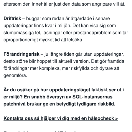
eftersom den innehåller just den data som angripare vill åt.
Driftrisk
– buggar som redan är åtgärdade i senare
uppdateringar finns kvar i miljön. Det kan visa sig som
slumpmässiga fel, låsningar eller prestandaproblem som tar
oproportionerligt mycket tid att felsöka.
Förändringsrisk
– ju längre tiden går utan uppdateringar,
desto större blir hoppet till aktuell version. Det gör framtida
förändringar mer komplexa, mer riskfyllda och dyrare att
genomföra.
Är du osäker på hur uppdateringsläget faktiskt ser ut i
er miljö? En snabb översyn av SQL-instansernas
patchnivå brukar ge en betydligt tydligare riskbild.
Kontakta oss så hjälper vi dig med en hälsocheck >