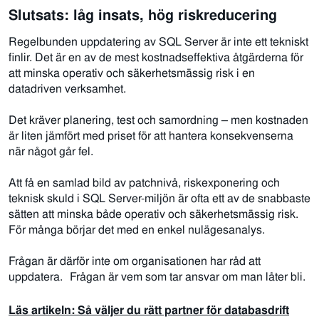
Slutsats: låg insats, hög riskreducering
Regelbunden uppdatering av SQL Server är inte ett tekniskt
finlir. Det är en av de mest kostnadseffektiva åtgärderna för
att minska operativ och säkerhetsmässig risk i en
datadriven verksamhet.
Det kräver planering, test och samordning – men kostnaden
är liten jämfört med priset för att hantera konsekvenserna
när något går fel.
Att få en samlad bild av patchnivå, riskexponering och
teknisk skuld i SQL Server-miljön är ofta ett av de snabbaste
sätten att minska både operativ och säkerhetsmässig risk.
För många börjar det med en enkel nulägesanalys.
Frågan är därför inte om organisationen har råd att
uppdatera. Frågan är vem som tar ansvar om man låter bli.
Läs artikeln: Så väljer du rätt partner för databasdrift