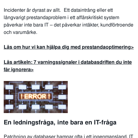
Incidenter är dyrast av allt. Ett dataintrång eller ett
långvarigt prestandaproblem i ett affärskritiskt system
påverkar inte bara IT – det påverkar intäkter, kundförtroende
och varumärke.
Läs om hur vi kan hjälpa dig med prestandaoptimering>
Läs artikeln: 7 varningssignaler i databasdriften du inte
får ignorera>
En ledningsfråga, inte bara en IT-fråga
Patc
hning av databa
ser hamnar ofta i ett ingenmansland. IT