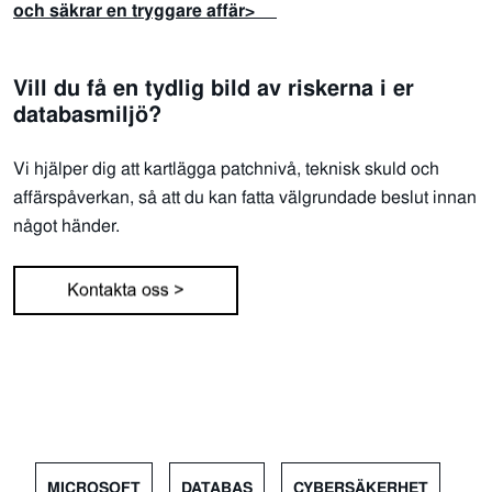
och säkrar en tryggare affär>
Vill du få en tydlig bild av riskerna i er
databasmiljö?
Vi hjälper dig att kartlägga patchnivå, teknisk skuld och
affärspåverkan, så att du kan fatta välgrundade beslut innan
något händer.
MICROSOFT
DATABAS
CYBERSÄKERHET