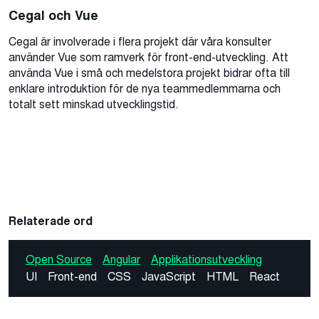
Cegal och Vue
Cegal är involverade i flera projekt där våra konsulter
använder Vue som ramverk för front-end-utveckling. Att
använda Vue i små och medelstora projekt bidrar ofta till
enklare introduktion för de nya teammedlemmarna och
totalt sett minskad utvecklingstid.
Relaterade ord
Open Source
Angular
Applikationsutveckling
UI
Front-end
CSS
JavaScript
HTML
React