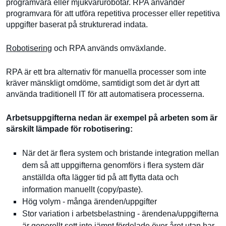
programvara eller mjukvarurobotar. RPA använder
programvara för att utföra repetitiva processer eller repetitiva
uppgifter baserat på strukturerad indata.
Robotisering
och RPA används omväxlande.
RPA är ett bra alternativ för manuella processer som inte
kräver mänskligt omdöme, samtidigt som det är dyrt att
använda traditionell IT för att automatisera processerna.
Arbetsuppgifterna nedan är exempel på arbeten som är
särskilt lämpade för robotisering:
När det är flera system och bristande integration mellan
dem så att uppgifterna genomförs i flera system där
anställda ofta lägger tid på att flytta data och
information manuellt (copy/paste).
Hög volym - många ärenden/uppgifter
Stor variation i arbetsbelastning - ärendena/uppgifterna
är generellt sett inte jämnt fördelade över året utan har