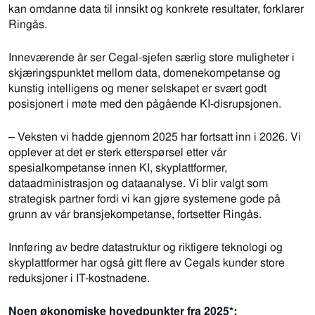
kan omdanne data til innsikt og konkrete resultater, forklarer
Ringås.
Inneværende år ser Cegal-sjefen særlig store muligheter i
skjæringspunktet mellom data, domenekompetanse og
kunstig intelligens og mener selskapet er svært godt
posisjonert i møte med den pågående KI-disrupsjonen.
– Veksten vi hadde gjennom 2025 har fortsatt inn i 2026. Vi
opplever at det er sterk etterspørsel etter vår
spesialkompetanse innen KI, skyplattformer,
dataadministrasjon og dataanalyse. Vi blir valgt som
strategisk partner fordi vi kan gjøre systemene gode på
grunn av vår bransjekompetanse, fortsetter Ringås.
Innføring av bedre datastruktur og riktigere teknologi og
skyplattformer har også gitt flere av Cegals kunder store
reduksjoner i IT-kostnadene.
Noen økonomiske hovedpunkter fra 2025*: