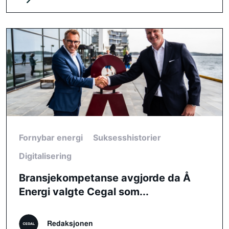
Fornybar energi
Suksesshistorier
Digitalisering
Bransjekompetanse avgjorde da Å
Energi valgte Cegal som...
Redaksjonen