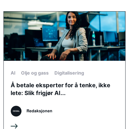
AI
Olje og gass
Digitalisering
Å betale eksperter for å tenke, ikke
lete: Slik frigjør AI...
Redaksjonen