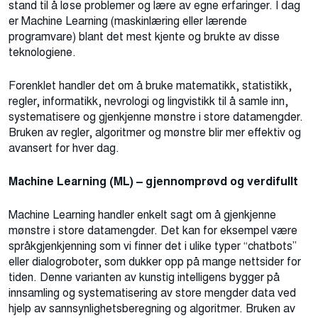
stand til å løse problemer og lære av egne erfaringer. I dag
er Machine Learning (maskinlæring eller lærende
programvare) blant det mest kjente og brukte av disse
teknologiene.
Forenklet handler det om å bruke matematikk, statistikk,
regler, informatikk, nevrologi og lingvistikk til å samle inn,
systematisere og gjenkjenne mønstre i store datamengder.
Bruken av regler, algoritmer og mønstre blir mer effektiv og
avansert for hver dag.
Machine Learning (ML) – gjennomprøvd og verdifullt
Machine Learning handler enkelt sagt om å gjenkjenne
mønstre i store datamengder. Det kan for eksempel være
språkgjenkjenning som vi finner det i ulike typer “chatbots”
eller dialogroboter, som dukker opp på mange nettsider for
tiden. Denne varianten av kunstig intelligens bygger på
innsamling og systematisering av store mengder data ved
hjelp av sannsynlighetsberegning og algoritmer. Bruken av