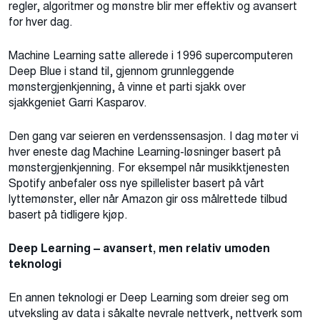
regler, algoritmer og mønstre blir mer effektiv og avansert
for hver dag.
Machine Learning satte allerede i 1996 supercomputeren
Deep Blue i stand til, gjennom grunnleggende
mønstergjenkjenning, å vinne et parti sjakk over
sjakkgeniet Garri Kasparov.
Den gang var seieren en verdenssensasjon. I dag møter vi
hver eneste dag Machine Learning-løsninger basert på
mønstergjenkjenning. For eksempel når musikktjenesten
Spotify anbefaler oss nye spillelister basert på vårt
lyttemønster, eller når Amazon gir oss målrettede tilbud
basert på tidligere kjøp.
Deep Learning – avansert, men relativ umoden
teknologi
En annen teknologi er Deep Learning som dreier seg om
utveksling av data i såkalte nevrale nettverk, nettverk som