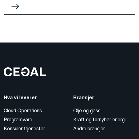
Hva vi leverer
Bransjer
Cloud Operations
Olje og gass
Programvare
Kraft og fornybar energi
Konsulenttjenester
Andre bransjer