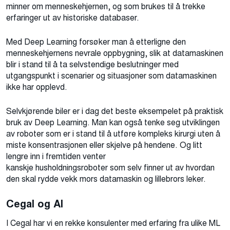
minner om menneskehjernen, og som brukes til å trekke
erfaringer ut av historiske databaser.
Med Deep Learning forsøker man å etterligne den
menneskehjernens nevrale oppbygning, slik at datamaskinen
blir i stand til å ta selvstendige beslutninger med
utgangspunkt i scenarier og situasjoner som datamaskinen
ikke har opplevd.
Selvkjørende biler er i dag det beste eksempelet på praktisk
bruk av Deep Learning. Man kan også tenke seg utviklingen
av roboter som er i stand til å utføre kompleks kirurgi uten å
miste konsentrasjonen eller skjelve på hendene. Og litt
lengre inn i fremtiden venter
kanskje husholdningsroboter som selv finner ut av hvordan
den skal rydde vekk mors datamaskin og lillebrors leker.
Cegal og AI
I Cegal har vi en rekke konsulenter med erfaring fra ulike ML