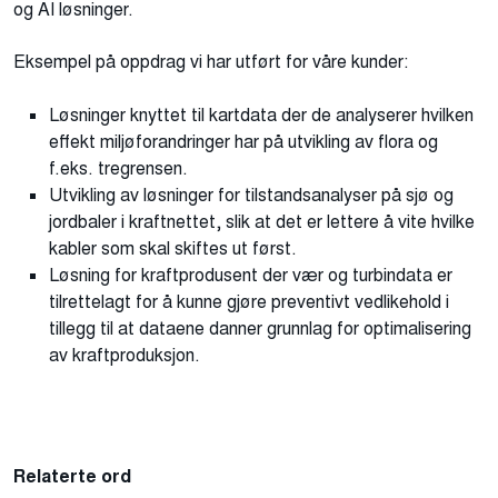
og AI løsninger.
Eksempel på oppdrag vi har utført for våre kunder:
Løsninger knyttet til kartdata der de analyserer hvilken
effekt miljøforandringer har på utvikling av flora og
f.eks. tregrensen.
Utvikling av løsninger for tilstandsanalyser på sjø og
jordbaler i kraftnettet, slik at det er lettere å vite hvilke
kabler som skal skiftes ut først.
Løsning for kraftprodusent der vær og turbindata er
tilrettelagt for å kunne gjøre preventivt vedlikehold i
tillegg til at dataene danner grunnlag for optimalisering
av kraftproduksjon.
Relaterte ord