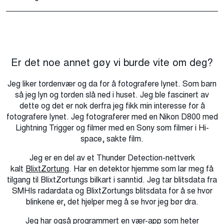
Er det noe annet gøy vi burde vite om deg?
Jeg liker tordenvær og da for å fotografere lynet. Som barn
så jeg lyn og torden slå ned i huset. Jeg ble fascinert av
dette og det er nok derfra jeg fikk min interesse for å
fotografere lynet. Jeg fotograferer med en Nikon D800 med
Lightning Trigger og filmer med en Sony som filmer i Hi-
space, sakte film.
Jeg er en del av et Thunder Detection-nettverk
kalt
BlixtZortung
. Har en detektor hjemme som lar meg få
tilgang til BlixtZortungs bilkart i sanntid. Jeg tar blitsdata fra
SMHIs radardata og BlixtZortungs blitsdata for å se hvor
blinkene er, det hjelper meg å se hvor jeg bør dra.
Jeg har også programmert en vær-app som heter