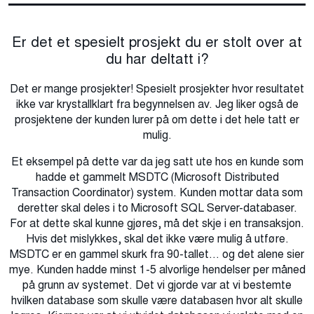
Er det et spesielt prosjekt du er stolt over at
du har deltatt i?
Det er mange prosjekter! Spesielt prosjekter hvor resultatet
ikke var krystallklart fra begynnelsen av. Jeg liker også de
prosjektene der kunden lurer på om dette i det hele tatt er
mulig.
Et eksempel på dette var da jeg satt ute hos en kunde som
hadde et gammelt MSDTC (Microsoft Distributed
Transaction Coordinator) system. Kunden mottar data som
deretter skal deles i to Microsoft SQL Server-databaser.
For at dette skal kunne gjøres, må det skje i en transaksjon.
Hvis det mislykkes, skal det ikke være mulig å utføre.
MSDTC er en gammel skurk fra 90-tallet… og det alene sier
mye. Kunden hadde minst 1-5 alvorlige hendelser per måned
på grunn av systemet. Det vi gjorde var at vi bestemte
hvilken database som skulle være databasen hvor alt skulle