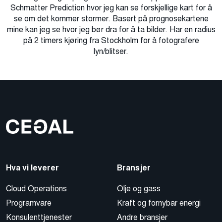
Schmatter Prediction hvor jeg kan se forskjellige kart for å
se om det kommer stormer. Basert på prognosekartene
mine kan jeg se hvor jeg bør dra for å ta bilder. Har en radius
på 2 timers kjøring fra Stockholm for å fotografere
lyn/blitser.
Hva vi leverer
Bransjer
Cloud Operations
Olje og gass
Programvare
Kraft og fornybar energi
Konsulenttjenester
Andre bransjer