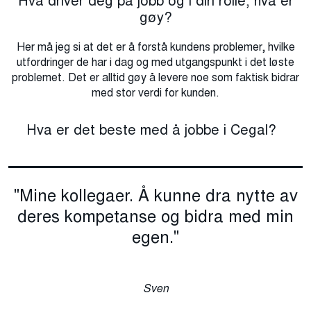
Hva driver deg på jobb og i din rolle, hva er
gøy?
Her må jeg si at det er å forstå kundens problemer, hvilke
utfordringer de har i dag og med utgangspunkt i det løste
problemet. Det er alltid gøy å levere noe som faktisk bidrar
med stor verdi for kunden.
Hva er det beste med å jobbe i Cegal?
"Mine kollegaer. Å kunne dra nytte av
deres kompetanse og bidra med min
egen."
Sven