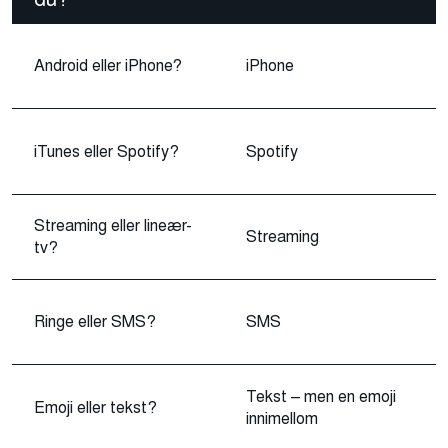
Android eller iPhone?
iPhone
iTunes eller Spotify?
Spotify
Streaming eller lineær-
Streaming
tv?
Ringe eller SMS?
SMS
Tekst – men en emoji
Emoji eller tekst?
innimellom