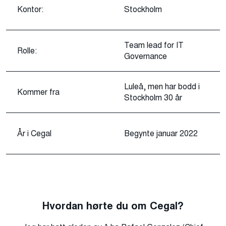
Kontor:
Stockholm
Team lead for IT
Rolle:
Governance
Luleå, men har bodd i
Kommer fra
Stockholm 30 år
År i Cegal
Begynte januar 2022
Hvordan hørte du om Cegal?