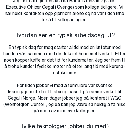
Jeg har hatt gleden av å ha Rafael Gonzalez (Chief
Executive Officer Cegal i Sverige) som kollega tidligere. Vi
har holdt kontakten opp gjennom årene og nå var tiden inne
for å bli kollegaer igjen.
Hvordan ser en typisk arbeidsdag ut?
En typisk dag for meg starter alltid med en luftetur med
hunden vår, sammen med det lokalet hundenettverket. Etter
noen kopper kaffe er det tid for kundemøter. Jeg ser frem til
å treffe kunder i fysiske møter nå etter lang tid med korona-
restriksjoner.
For tiden jobber vi med å formulere vår svenske
løsning/tjeneste for IT-styring basert på rammeverket til
Cegal i Norge. Noen dager jobber jeg på kontoret i WGC
(Wennergren Center), og da kan jeg være så heldig å få hilse
på noen av mine nye kollegaer.
Hvilke teknologier jobber du med?