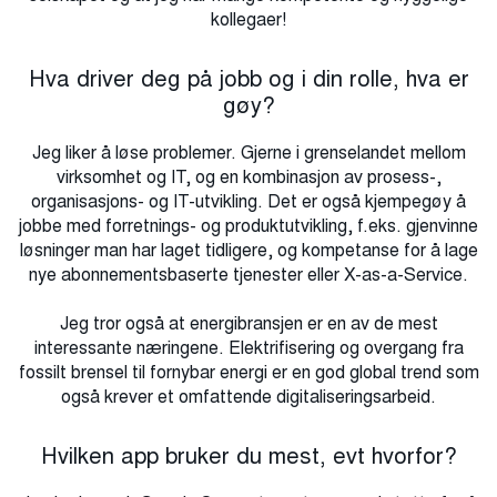
kollegaer!
Hva driver deg på jobb og i din rolle, hva er
gøy?
Jeg liker å løse problemer. Gjerne i grenselandet mellom
virksomhet og IT, og en kombinasjon av prosess-,
organisasjons- og IT-utvikling. Det er også kjempegøy å
jobbe med forretnings- og produktutvikling, f.eks. gjenvinne
løsninger man har laget tidligere, og kompetanse for å lage
nye abonnementsbaserte tjenester eller X-as-a-Service.
Jeg tror også at energibransjen er en av de mest
interessante næringene. Elektrifisering og overgang fra
fossilt brensel til fornybar energi er en god global trend som
også krever et omfattende digitaliseringsarbeid.
Hvilken app bruker du mest, evt hvorfor?