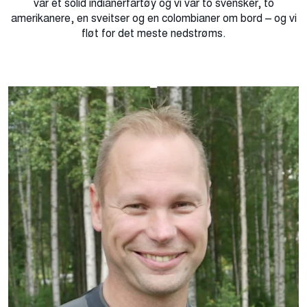
var et solid indianerfartøy og vi var to svensker, to
amerikanere, en sveitser og en colombianer om bord – og vi
fløt for det meste nedstrøms.