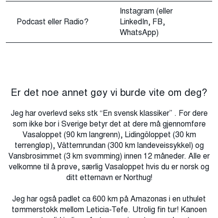
Instagram (eller
Podcast eller Radio?
LinkedIn, FB,
WhatsApp)
Er det noe annet gøy vi burde vite om deg?
Jeg har overlevd seks stk “En svensk klassiker” . For dere
som ikke bor i Sverige betyr det at dere må gjennomføre
Vasaloppet (90 km langrenn), Lidingöloppet (30 km
terrengløp), Vätternrundan (300 km landeveissykkel) og
Vansbrosimmet (3 km svømming) innen 12 måneder. Alle er
velkomne til å prøve, særlig Vasaloppet hvis du er norsk og
ditt etternavn er Northug!
Jeg har også padlet ca 600 km på Amazonas i en uthulet
tømmerstokk mellom Leticia-Tefe. Utrolig fin tur! Kanoen