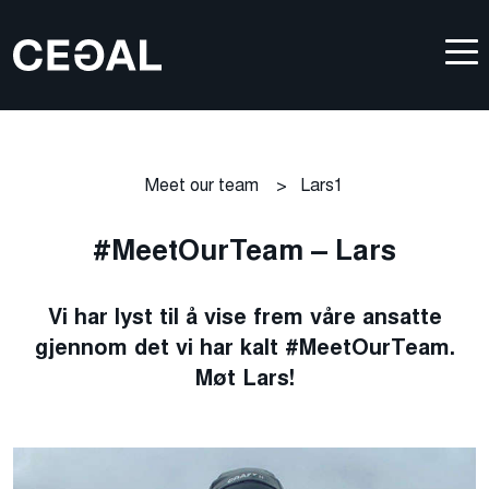
Meet our team
>
Lars1
#MeetOurTeam – Lars
Vi har lyst til å vise frem våre ansatte
gjennom det vi har kalt #MeetOurTeam.
Møt Lars!