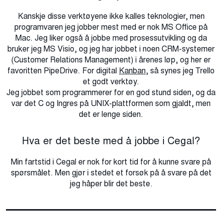
Kanskje disse verktøyene ikke kalles teknologier, men
programvaren jeg jobber mest med er nok MS Office på
Mac. Jeg liker også å jobbe med prosessutvikling og da
bruker jeg MS Visio, og jeg har jobbet i noen CRM-systemer
(Customer Relations Management) i årenes løp, og her er
favoritten PipeDrive. For digital
Kanban
, så synes jeg Trello
et godt verktøy.
Jeg jobbet som programmerer for en god stund siden, og da
var det C og Ingres på UNIX-plattformen som gjaldt, men
det er lenge siden.
Hva er det beste med å jobbe i Cegal?
Min fartstid i Cegal er nok for kort tid for å kunne svare på
spørsmålet. Men gjør i stedet et forsøk på å svare på det
jeg håper blir det beste.