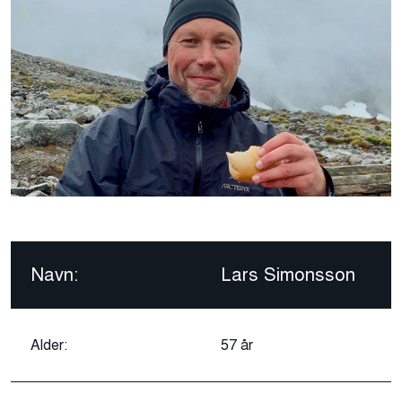
Navn:
Lars Simonsson
Alder:
57 år