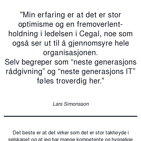
"Min erfaring er at det er stor
optimisme og en fremoverlent-
holdning i ledelsen i Cegal, noe som
også ser ut til å gjennomsyre hele
organisasjonen.
Selv begreper som “neste generasjons
rådgivning” og “neste generasjons IT”
føles troverdig her."
Lars Simonsson
Det beste er at det virker som det er stor takhøyde i
selskapet og at jeg har mange kompetente og hyggelige