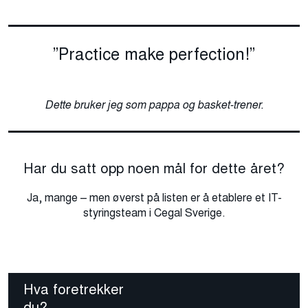
”Practice make perfection!”
Dette bruker jeg som pappa og basket-trener.
Har du satt opp noen mål for dette året?
Ja, mange – men øverst på listen er å etablere et IT-
styringsteam i Cegal Sverige.
Hva foretrekker
du?