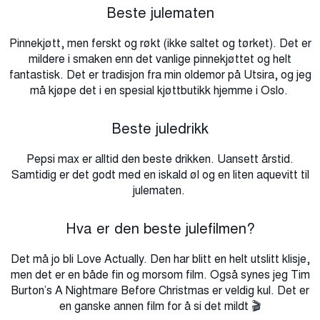
Beste julematen
Pinnekjøtt, men ferskt og røkt (ikke saltet og tørket). Det er
mildere i smaken enn det vanlige pinnekjøttet og helt
fantastisk. Det er tradisjon fra min oldemor på Utsira, og jeg
må kjøpe det i en spesial kjøttbutikk hjemme i Oslo.
Beste juledrikk
Pepsi
max
er alltid den beste drikken. Uansett årstid.
Samtidig er det godt med en iskald øl og en liten
aquevitt
til
julematen
.
Hva er den beste julefilmen?
Det må jo bli Love Actually. Den har blitt en helt utslitt klisje,
men det er en både fin og morsom film. Også synes jeg Tim
Burton’s A Nightmare Before Christmas er veldig kul. Det er
en ganske annen film for å si det mildt 🎬