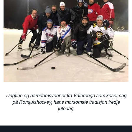
Dagfinn og barndomsvenner fra Vålerenga som koser seg
på Romjulshockey, hans morsomste tradisjon tredje
juledag.