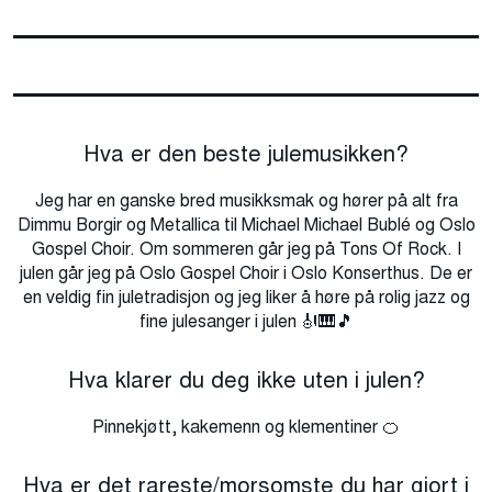
Hva er den beste julemusikken?
Jeg har en ganske bred musikksmak og hører på alt fra
Dimmu Borgir og Metallica til Michael Michael Bublé og Oslo
Gospel Choir. Om sommeren går jeg på Tons Of Rock. I
julen går jeg på Oslo Gospel Choir i Oslo Konserthus. De er
en veldig fin juletradisjon og jeg liker å høre på rolig jazz og
fine julesanger i julen 🎻🎹🎵
Hva klarer du deg ikke uten i julen?
Pinnekjøtt, k
akemenn og klementiner
🍊
Hva er det rareste/morsomste du har gjort i