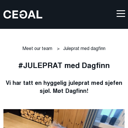
Meet our team
>
Juleprat med dagfinn
#JULEPRAT med Dagfinn
Vi har tatt en hyggelig juleprat med sjefen
sjøl. Møt Dagfinn!