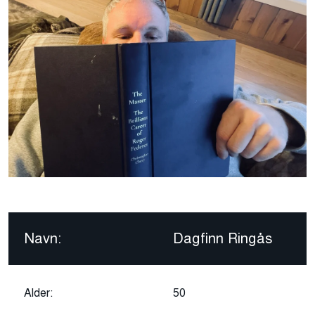
Navn:
Dagfinn Ringås
Alder:
50