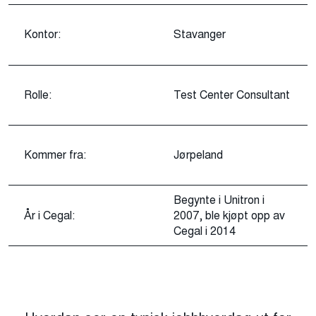
Kontor:
Stavanger
Rolle:
Test Center Consultant
Kommer fra:
Jørpeland
Begynte i Unitron i
År i Cegal:
2007, ble kjøpt opp av
Cegal i 2014