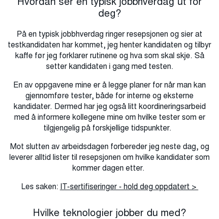
Hvordan ser en typisk jobbhverdag ut for
deg?
På en typisk jobbhverdag ringer resepsjonen og sier at
testkandidaten har kommet, jeg henter kandidaten og tilbyr
kaffe før jeg forklarer rutinene og hva som skal skje. Så
setter kandidaten i gang med testen.
En av oppgavene mine er å legge planer for når man kan
gjennomføre tester, både for interne og eksterne
kandidater. Dermed har jeg også litt koordineringsarbeid
med å informere kollegene mine om hvilke tester som er
tilgjengelig på forskjellige tidspunkter.
Mot slutten av arbeidsdagen forbereder jeg neste dag, og
leverer alltid lister til resepsjonen om hvilke kandidater som
kommer dagen etter.
Les saken:
IT-sertifiseringer - hold deg oppdatert >
Hvilke teknologier jobber du med?