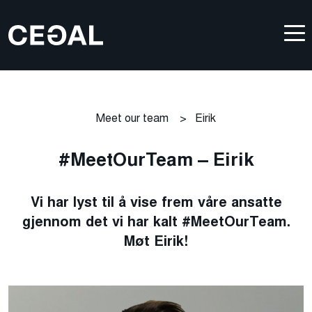
Meet our team
>
Eirik
#MeetOurTeam – Eirik
Vi har lyst til å vise frem våre ansatte
gjennom det vi har kalt #MeetOurTeam.
Møt Eirik!