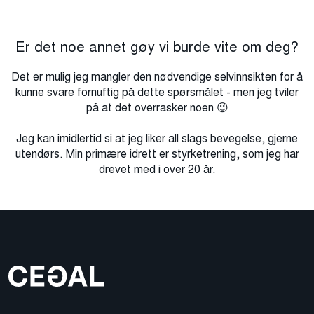
Er det noe annet gøy vi burde vite om deg?
Det er mulig jeg mangler den nødvendige selvinnsikten for å
kunne svare fornuftig på dette spørsmålet - men jeg tviler
på at det overrasker noen 😉
Jeg kan imidlertid si at jeg liker all slags bevegelse, gjerne
utendørs. Min primære idrett er styrketrening, som jeg har
drevet med i over 20 år.