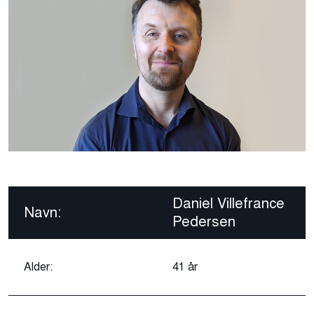
Daniel Villefrance
Navn:
Pedersen
Alder:
41 år