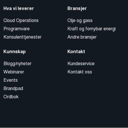
Hva vi leverer
Bransjer
Cloud Operations
Olje og gass
Programvare
Kraft og fornybar energi
Konsulenttjenester
Andre bransjer
Kunnskap
Kontakt
Blogg/nyheter
Kundeservice
Webinarer
Kontakt oss
Events
Brandpad
Ordbok