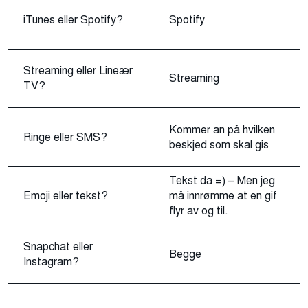
iTunes eller Spotify?
Spotify
Streaming eller Lineær
Streaming
TV?
Kommer an på hvilken
Ringe eller SMS?
beskjed som skal gis
Tekst da =) – Men jeg
Emoji eller tekst?
må innrømme at en gif
flyr av og til.
Snapchat eller
Begge
Instagram?