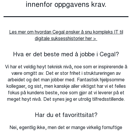
innenfor oppgavens krav.
Les mer om hvordan Cegal ønsker å snu kompleks IT til
digitale suksesshistorier her >
Hva er det beste med å jobbe i Cegal?
Vi har et veldig høyt teknisk nivå, noe som er inspirerende å
være omgitt av. Det er stor frihet i struktureringen av
arbeidet og det man jobber med. Fantastisk hjelpsomme
kollegaer, og sist, men kanskje aller viktigst har vi et felles
fokus på kundens beste, noe som gjør at vi leverer på et
meget høyt nivå. Det synes jeg er utrolig tilfredsstillende.
Har du et favorittsitat?
Nei, egentlig ikke, men det er mange virkelig fornuftige