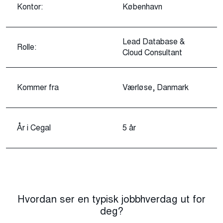
Kontor:
København
Lead Database &
Rolle:
Cloud Consultant
Kommer fra
Værløse, Danmark
År i Cegal
5 år
Hvordan ser en typisk jobbhverdag ut for
deg?