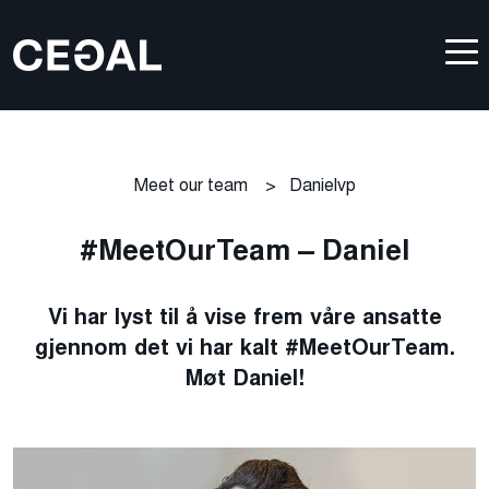
Meet our team
>
Danielvp
#MeetOurTeam – Daniel
Vi har lyst til å vise frem våre ansatte
gjennom det vi har kalt #MeetOurTeam.
Møt Daniel!