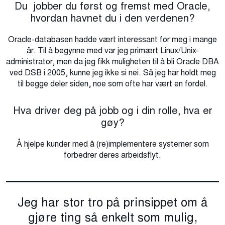
Du jobber du først og fremst med Oracle,
hvordan havnet du i den verdenen?
Oracle-databasen hadde vært interessant for meg i mange
år. Til å begynne med var jeg primært Linux/Unix-
administrator, men da jeg fikk muligheten til å bli Oracle DBA
ved DSB i 2005, kunne jeg ikke si nei. Så jeg har holdt meg
til begge deler siden, noe som ofte har vært en fordel.
Hva driver deg på jobb og i din rolle, hva er
gøy?
Å hjelpe kunder med å (re)implementere systemer som
forbedrer deres arbeidsflyt.
Jeg har stor tro på prinsippet om å
gjøre ting så enkelt som mulig,