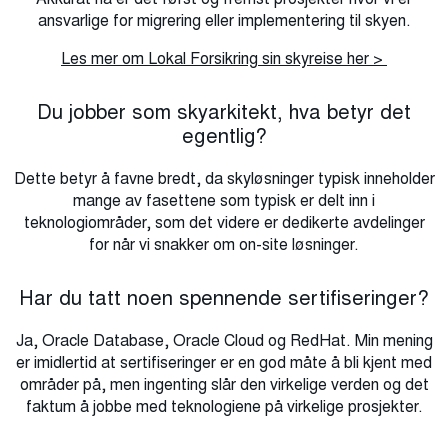
ansvarlige for migrering eller implementering til skyen.
Les mer om Lokal Forsikring sin skyreise her >
Du jobber som skyarkitekt, hva betyr det
egentlig?
Dette betyr å favne bredt, da skyløsninger typisk inneholder
mange av fasettene som typisk er delt inn i
teknologiområder, som det videre er dedikerte avdelinger
for når vi snakker om on-site løsninger.
Har du tatt noen spennende sertifiseringer?
Ja, Oracle Database, Oracle Cloud og RedHat. Min mening
er imidlertid at sertifiseringer er en god måte å bli kjent med
områder på, men ingenting slår den virkelige verden og det
faktum å jobbe med teknologiene på virkelige prosjekter.